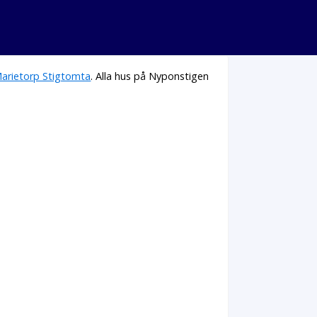
arietorp Stigtomta
. Alla hus på Nyponstigen