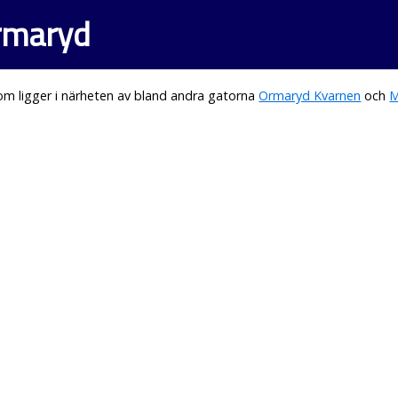
rmaryd
m ligger i närheten av bland andra gatorna
Ormaryd Kvarnen
och
M