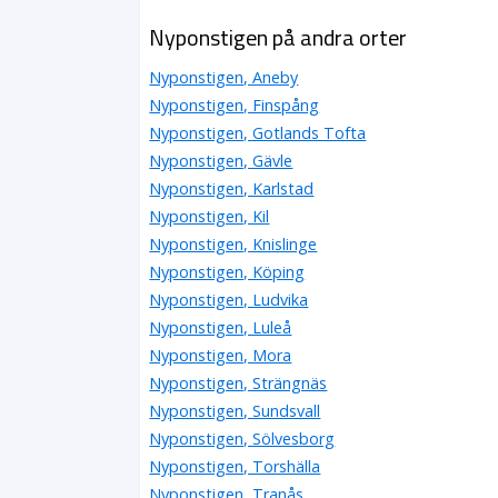
Nyponstigen på andra orter
Nyponstigen, Aneby
Nyponstigen, Finspång
Nyponstigen, Gotlands Tofta
Nyponstigen, Gävle
Nyponstigen, Karlstad
Nyponstigen, Kil
Nyponstigen, Knislinge
Nyponstigen, Köping
Nyponstigen, Ludvika
Nyponstigen, Luleå
Nyponstigen, Mora
Nyponstigen, Strängnäs
Nyponstigen, Sundsvall
Nyponstigen, Sölvesborg
Nyponstigen, Torshälla
Nyponstigen, Tranås