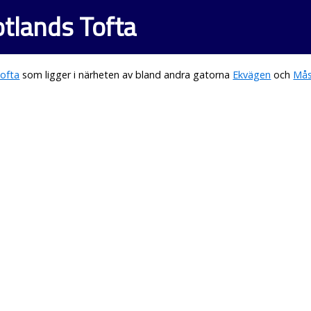
tlands Tofta
ofta
som ligger i närheten av bland andra gatorna
Ekvägen
och
Mås