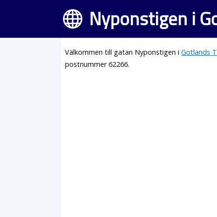
Nyponstigen i Go
Välkommen till gatan Nyponstigen i
Gotlands T
postnummer 62266.