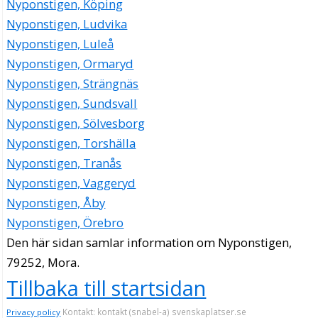
Nyponstigen, Köping
Nyponstigen, Ludvika
Nyponstigen, Luleå
Nyponstigen, Ormaryd
Nyponstigen, Strängnäs
Nyponstigen, Sundsvall
Nyponstigen, Sölvesborg
Nyponstigen, Torshälla
Nyponstigen, Tranås
Nyponstigen, Vaggeryd
Nyponstigen, Åby
Nyponstigen, Örebro
Den här sidan samlar information om Nyponstigen,
79252, Mora.
Tillbaka till startsidan
Kontakt: kontakt (snabel-a) svenskaplatser.se
Privacy policy