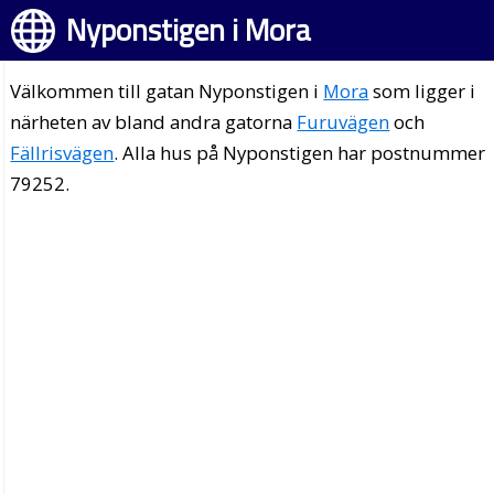
Nyponstigen i Mora
Välkommen till gatan Nyponstigen i
Mora
som ligger i
närheten av bland andra gatorna
Furuvägen
och
Fällrisvägen
. Alla hus på Nyponstigen har postnummer
79252.