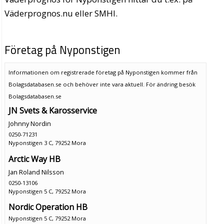
Väderprognos.nu eller SMHI.
Företag på Nyponstigen
Informationen om registrerade företag på Nyponstigen kommer från
Bolagsdatabasen.se och behöver inte vara aktuell. För ändring
besök
Bolagsdatabasen.se
JN Svets & Karosservice
Johnny Nordin
0250-71231
Nyponstigen 3 C, 79252 Mora
Arctic Way HB
Jan Roland Nilsson
0250-13106
Nyponstigen 5 C, 79252 Mora
Nordic Operation HB
Nyponstigen 5 C, 79252 Mora