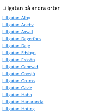
Lillgatan på andra orter
Lillgatan, Alby
Lillgatan, Aneby
Lillgatan, Axvall
Lillgatan, Degerfors
Lillgatan, Deje
Lillgatan, Edsbyn
Lillgatan, Frösön
Lillgatan, Genevad
Lillgatan, Gnosjö
Lillgatan, Grums
Lillgatan, Gävle
Lillgatan, Habo
Lillgatan, Haparanda
Lillgatan, Hoting