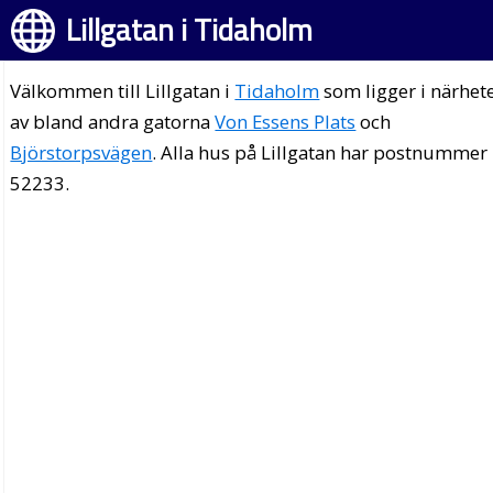
Lillgatan i Tidaholm
Välkommen till Lillgatan i
Tidaholm
som ligger i närhet
av bland andra gatorna
Von Essens Plats
och
Björstorpsvägen
. Alla hus på Lillgatan har postnummer
52233.