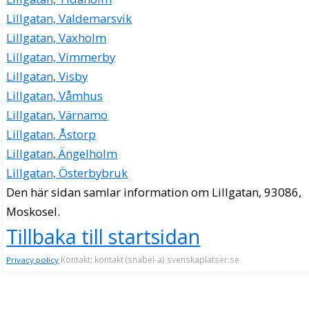
Lillgatan, Valdemarsvik
Lillgatan, Vaxholm
Lillgatan, Vimmerby
Lillgatan, Visby
Lillgatan, Våmhus
Lillgatan, Värnamo
Lillgatan, Åstorp
Lillgatan, Ängelholm
Lillgatan, Österbybruk
Den här sidan samlar information om Lillgatan, 93086,
Moskosel.
Tillbaka till startsidan
Kontakt: kontakt (snabel-a) svenskaplatser.se
Privacy policy