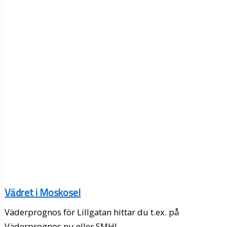
Vädret i Moskosel
Väderprognos för Lillgatan hittar du t.ex. på
Väderprognos.nu eller SMHI.