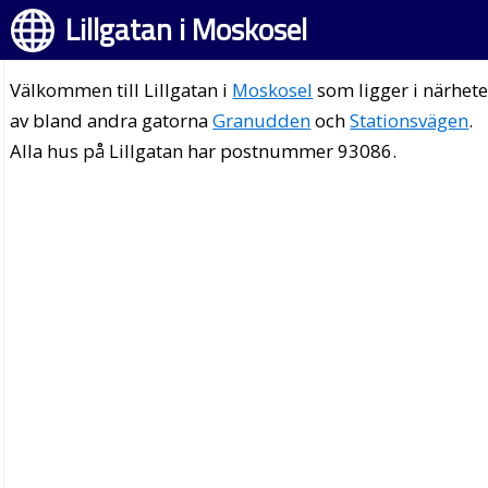
Lillgatan i Moskosel
Välkommen till Lillgatan i
Moskosel
som ligger i närhet
av bland andra gatorna
Granudden
och
Stationsvägen
.
Alla hus på Lillgatan har postnummer 93086.