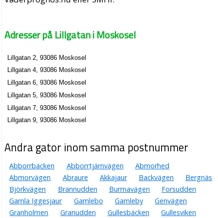
Adresser på Lillgatan i Moskosel
Lillgatan 2, 93086 Moskosel
Lillgatan 4, 93086 Moskosel
Lillgatan 6, 93086 Moskosel
Lillgatan 5, 93086 Moskosel
Lillgatan 7, 93086 Moskosel
Lillgatan 9, 93086 Moskosel
Andra gator inom samma postnummer
Abborrbäcken
Abborrtjärnvägen
Abmorhed
Abmorvägen
Abraure
Akkajaur
Backvägen
Bergnäs
Björkvägen
Brännudden
Burmavägen
Forsudden
Gamla Iggesjaur
Gamlebo
Gamleby
Genvägen
Granholmen
Granudden
Gullesbäcken
Gullesviken