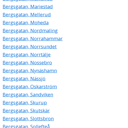
Bergsgatan, Mariestad
Bergsgatan, Mellerud
Bergsgatan, Moheda
Bergsgatan, Nordmaling
Bergsgatan, Norrahammar
Bergsgatan, Norrsundet
Bergsgatan, Norrtälje
Bergsgatan, Nossebro
Bergsgatan, Nynäshamn
Bergsgatan, Nässjö
Bergsgatan, Oskarström
Bergsgatan, Sandviken
Bergsgatan, Skurup
Bergsgatan, Skutskär
Bergsgatan, Slottsbron
Bergsgatan, Sollefteå