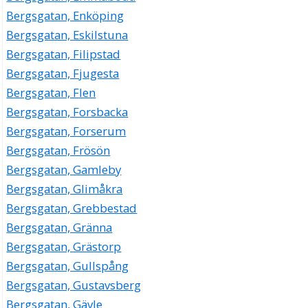
Bergsgatan, Enköping
Bergsgatan, Eskilstuna
Bergsgatan, Filipstad
Bergsgatan, Fjugesta
Bergsgatan, Flen
Bergsgatan, Forsbacka
Bergsgatan, Forserum
Bergsgatan, Frösön
Bergsgatan, Gamleby
Bergsgatan, Glimåkra
Bergsgatan, Grebbestad
Bergsgatan, Gränna
Bergsgatan, Grästorp
Bergsgatan, Gullspång
Bergsgatan, Gustavsberg
Bergsgatan, Gävle