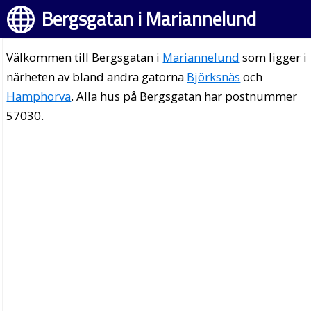
Bergsgatan i Mariannelund
Välkommen till Bergsgatan i
Mariannelund
som ligger i
närheten av bland andra gatorna
Björksnäs
och
Hamphorva
. Alla hus på Bergsgatan har postnummer
57030.