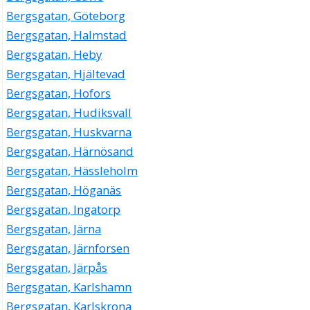
Bergsgatan, Göteborg
Bergsgatan, Halmstad
Bergsgatan, Heby
Bergsgatan, Hjältevad
Bergsgatan, Hofors
Bergsgatan, Hudiksvall
Bergsgatan, Huskvarna
Bergsgatan, Härnösand
Bergsgatan, Hässleholm
Bergsgatan, Höganäs
Bergsgatan, Ingatorp
Bergsgatan, Järna
Bergsgatan, Järnforsen
Bergsgatan, Järpås
Bergsgatan, Karlshamn
Bergsgatan, Karlskrona