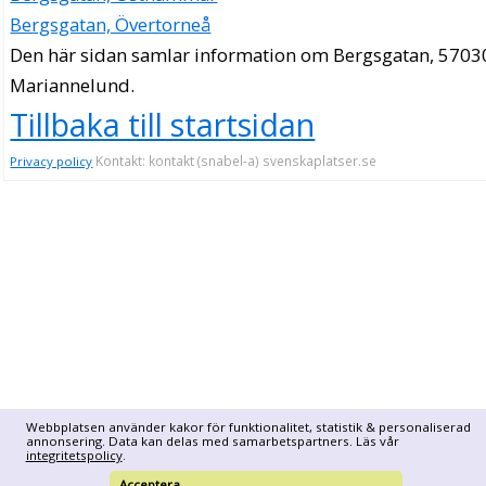
Bergsgatan, Övertorneå
Den här sidan samlar information om Bergsgatan, 5703
Mariannelund.
Tillbaka till startsidan
Kontakt: kontakt (snabel-a) svenskaplatser.se
Privacy policy
Webbplatsen använder kakor för funktionalitet, statistik & personaliserad
annonsering. Data kan delas med samarbetspartners. Läs vår
integritetspolicy
.
Acceptera