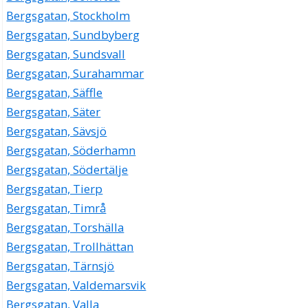
Bergsgatan, Stockholm
Bergsgatan, Sundbyberg
Bergsgatan, Sundsvall
Bergsgatan, Surahammar
Bergsgatan, Säffle
Bergsgatan, Säter
Bergsgatan, Sävsjö
Bergsgatan, Söderhamn
Bergsgatan, Södertälje
Bergsgatan, Tierp
Bergsgatan, Timrå
Bergsgatan, Torshälla
Bergsgatan, Trollhättan
Bergsgatan, Tärnsjö
Bergsgatan, Valdemarsvik
Bergsgatan, Valla