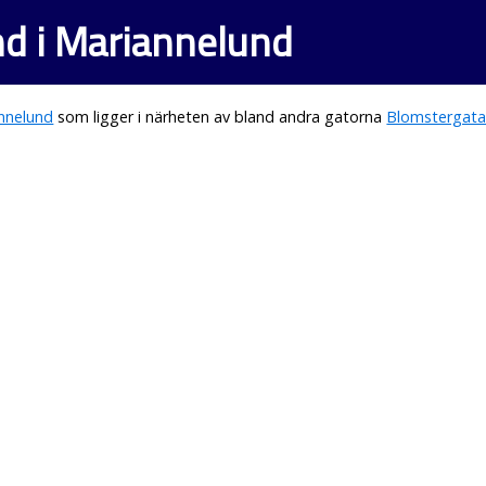
d i Mariannelund
nnelund
som ligger i närheten av bland andra gatorna
Blomstergat