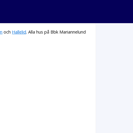
an
och
Hallelid
. Alla hus på Bbk Mariannelund