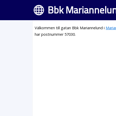
Bbk Mariannelun
Välkommen till gatan Bbk Mariannelund i
Maria
har postnummer 57030.