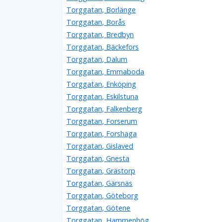
Torggatan, Borlänge
Torggatan, Borås
Torggatan, Bredbyn
Torggatan, Bäckefors
Torggatan, Dalum
Torggatan, Emmaboda
Torggatan, Enköping
Torggatan, Eskilstuna
Torggatan, Falkenberg
Torggatan, Forserum
Torggatan, Forshaga
Torggatan, Gislaved
Torggatan, Gnesta
Torggatan, Grästorp
Torggatan, Gärsnäs
Torggatan, Göteborg
Torggatan, Götene
Torggatan, Hammenhög