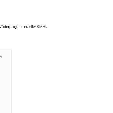
 Väderprognos.nu eller SMHI.
ök