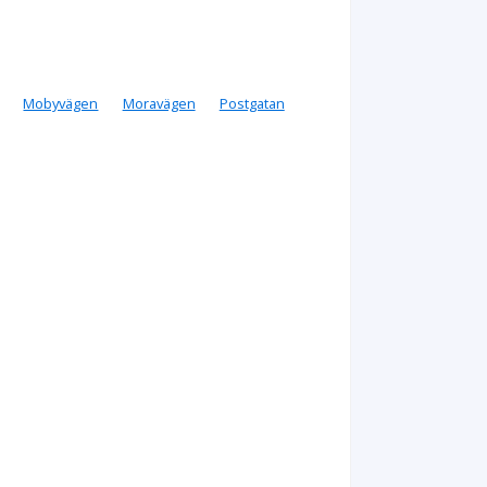
Mobyvägen
Moravägen
Postgatan