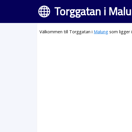
Torggatan i Mal
Välkommen till Torggatan i
Malung
som ligger 