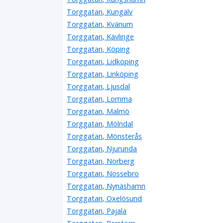
Torggatan, Kungälv
Torggatan, Kvänum
Torggatan, Kävlinge
Torggatan, Köping
Torggatan, Lidköping
Torggatan, Linköping
Torggatan, Ljusdal
Torggatan, Lomma
Torggatan, Malmö
Torggatan, Mölndal
Torggatan, Mönsterås
Torggatan, Njurunda
Torggatan, Norberg
Torggatan, Nossebro
Torggatan, Nynäshamn
Torggatan, Oxelösund
Torggatan, Pajala