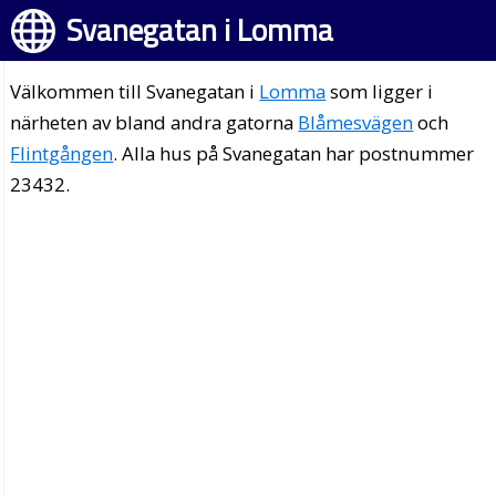
Svanegatan i Lomma
Välkommen till Svanegatan i
Lomma
som ligger i
närheten av bland andra gatorna
Blåmesvägen
och
Flintgången
. Alla hus på Svanegatan har postnummer
23432.