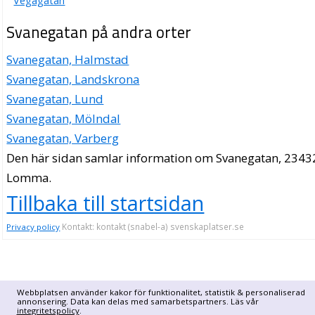
Vegagatan
Svanegatan på andra orter
Svanegatan, Halmstad
Svanegatan, Landskrona
Svanegatan, Lund
Svanegatan, Mölndal
Svanegatan, Varberg
Den här sidan samlar information om Svanegatan, 2343
Lomma.
Tillbaka till startsidan
Kontakt: kontakt (snabel-a) svenskaplatser.se
Privacy policy
Webbplatsen använder kakor för funktionalitet, statistik & personaliserad
annonsering. Data kan delas med samarbetspartners. Läs vår
integritetspolicy
.