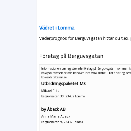
Vädret i Lomma
Väderprognos för Berguvsgatan hittar du t.ex.
Företag på Berguvsgatan
Informationen om registrerade företag på Berguvsgatan kommer f
Bolagsdatabasen.se och behöver inte vara aktuell. För ändring
bes
Bolagsdatabasen.se
Utbildningspaketet MS
Mikael Friis
Berguvsgatan 30, 23432 Lomma
by Åback AB
Anna Maria Åback
Berguvsgatan 9, 23432 Lomma