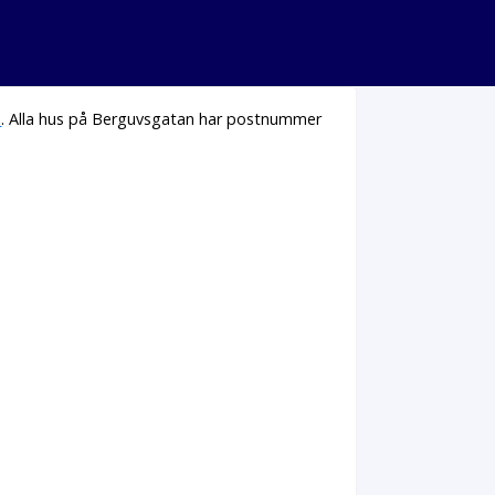
n
. Alla hus på Berguvsgatan har postnummer