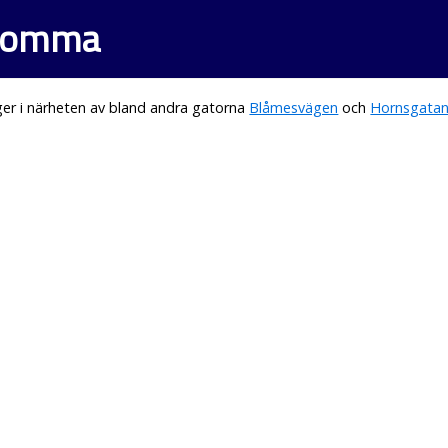
 Lomma
er i närheten av bland andra gatorna
Blåmesvägen
och
Hornsgata