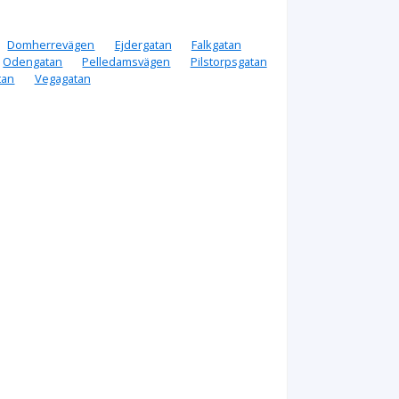
Domherrevägen
Ejdergatan
Falkgatan
Odengatan
Pelledamsvägen
Pilstorpsgatan
tan
Vegagatan