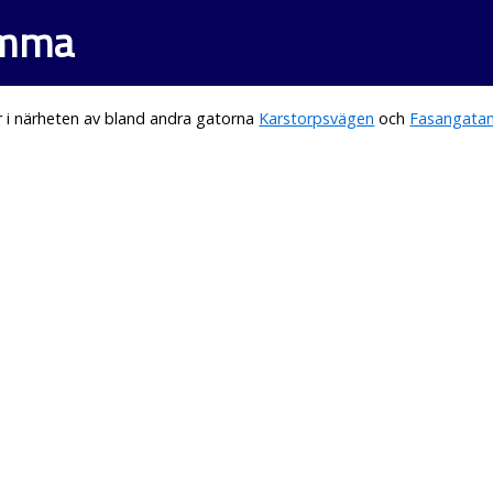
omma
 i närheten av bland andra gatorna
Karstorpsvägen
och
Fasangata