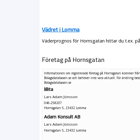
Vädret i Lomma
Väderprognos för Hornsgatan hittar du t.ex. p
Företag på Hornsgatan
Informationen om registrerade företag på Hornsgatan kommer frå
Bolagsdatabasen.se och behöver inte vara aktuell. För ändring
bes
Bolagsdatabasen.se
lillita
Lars Adam Jönsson
046-258207
Hornsgatan 5, 23432 Lomma
Adam Konsult AB
Lars Adam Jönsson
Hornsgatan 5, 23432 Lomma