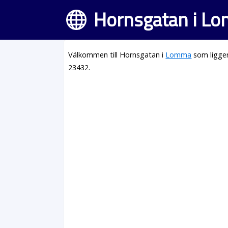
Hornsgatan i L
Välkommen till Hornsgatan i
Lomma
som ligger
23432.