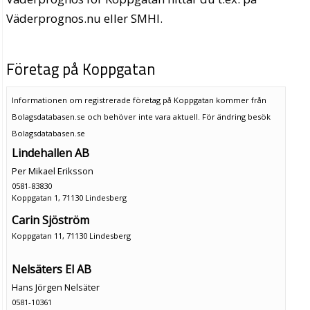
Väderprognos.nu eller SMHI.
Företag på Koppgatan
Informationen om registrerade företag på Koppgatan kommer från
Bolagsdatabasen.se och behöver inte vara aktuell. För ändring
besök
Bolagsdatabasen.se
Lindehallen AB
Per Mikael Eriksson
0581-83830
Koppgatan 1, 71130 Lindesberg
Carin Sjöström
Koppgatan 11, 71130 Lindesberg
Nelsäters El AB
Hans Jörgen Nelsäter
0581-10361