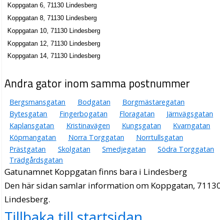
Koppgatan 6, 71130 Lindesberg
Koppgatan 8, 71130 Lindesberg
Koppgatan 10, 71130 Lindesberg
Koppgatan 12, 71130 Lindesberg
Koppgatan 14, 71130 Lindesberg
Andra gator inom samma postnummer
Bergsmansgatan
Bodgatan
Borgmästaregatan
Bytesgatan
Fingerbogatan
Floragatan
Järnvägsgatan
Kaplansgatan
Kristinavägen
Kungsgatan
Kvarngatan
Köpmangatan
Norra Torggatan
Norrtullsgatan
Prästgatan
Skolgatan
Smedjegatan
Södra Torggatan
Trädgårdsgatan
Gatunamnet Koppgatan finns bara i Lindesberg
Den här sidan samlar information om Koppgatan, 71130
Lindesberg.
Tillbaka till startsidan