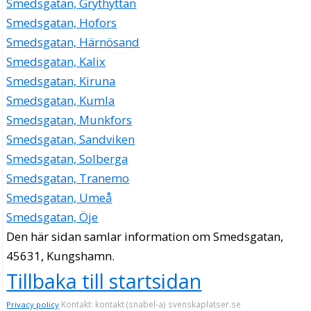
Smedsgatan, Grythyttan
Smedsgatan, Hofors
Smedsgatan, Härnösand
Smedsgatan, Kalix
Smedsgatan, Kiruna
Smedsgatan, Kumla
Smedsgatan, Munkfors
Smedsgatan, Sandviken
Smedsgatan, Solberga
Smedsgatan, Tranemo
Smedsgatan, Umeå
Smedsgatan, Öje
Den här sidan samlar information om Smedsgatan,
45631, Kungshamn.
Tillbaka till startsidan
Kontakt: kontakt (snabel-a) svenskaplatser.se
Privacy policy