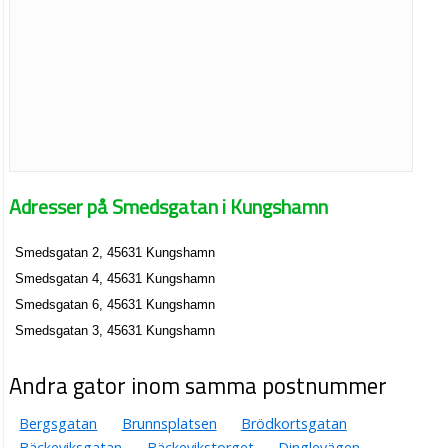
Adresser på Smedsgatan i Kungshamn
Smedsgatan 2, 45631 Kungshamn
Smedsgatan 4, 45631 Kungshamn
Smedsgatan 6, 45631 Kungshamn
Smedsgatan 3, 45631 Kungshamn
Andra gator inom samma postnummer
Bergsgatan
Brunnsplatsen
Brödkortsgatan
Bäckeviksgatan
Bäckevikstorget
Dinglevägen