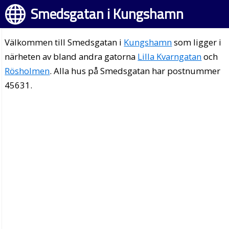
Smedsgatan i Kungshamn
Välkommen till Smedsgatan i
Kungshamn
som ligger i
närheten av bland andra gatorna
Lilla Kvarngatan
och
Rösholmen
. Alla hus på Smedsgatan har postnummer
45631.