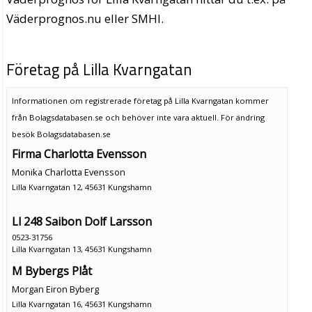
Väderprognos.nu eller SMHI.
Företag på Lilla Kvarngatan
Informationen om registrerade företag på Lilla Kvarngatan kommer
från Bolagsdatabasen.se och behöver inte vara aktuell. För ändring
besök Bolagsdatabasen.se
Firma Charlotta Evensson
Monika Charlotta Evensson
Lilla Kvarngatan 12, 45631 Kungshamn
Ll 248 Saibon Dolf Larsson
0523-31756
Lilla Kvarngatan 13, 45631 Kungshamn
M Bybergs Plåt
Morgan Eiron Byberg
Lilla Kvarngatan 16, 45631 Kungshamn