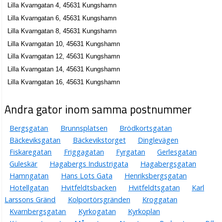
Lilla Kvarngatan 4, 45631 Kungshamn
Lilla Kvarngatan 6, 45631 Kungshamn
Lilla Kvarngatan 8, 45631 Kungshamn
Lilla Kvarngatan 10, 45631 Kungshamn
Lilla Kvarngatan 12, 45631 Kungshamn
Lilla Kvarngatan 14, 45631 Kungshamn
Lilla Kvarngatan 16, 45631 Kungshamn
Andra gator inom samma postnummer
Bergsgatan
Brunnsplatsen
Brödkortsgatan
Bäckeviksgatan
Bäckevikstorget
Dinglevägen
Fiskaregatan
Friggagatan
Fyrgatan
Gerlesgatan
Guleskär
Hagabergs Industrigata
Hagabergsgatan
Hamngatan
Hans Lots Gata
Henriksbergsgatan
Hotellgatan
Hvitfeldtsbacken
Hvitfeldtsgatan
Karl
Larssons Gränd
Kolportörsgränden
Kroggatan
Kvarnbergsgatan
Kyrkogatan
Kyrkoplan