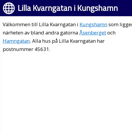
Lilla Kvarngatan i Kungshamn
Välkommen till Lilla Kvarngatan i
Kungshamn
som ligger
närheten av bland andra gatorna
Åsenberget
och
Hamngatan
. Alla hus på Lilla Kvarngatan har
postnummer 45631.