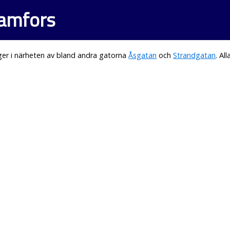
ramfors
er i närheten av bland andra gatorna
Åsgatan
och
Strandgatan
. Al