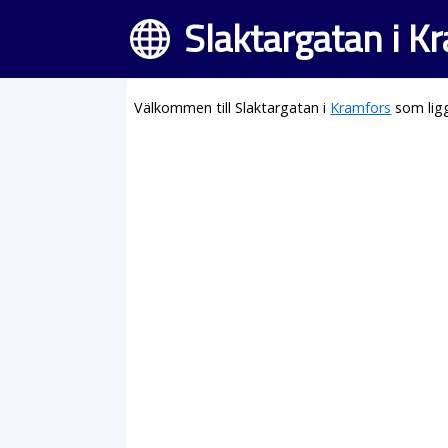
Slaktargatan i K
Välkommen till Slaktargatan i
Kramfors
som ligg