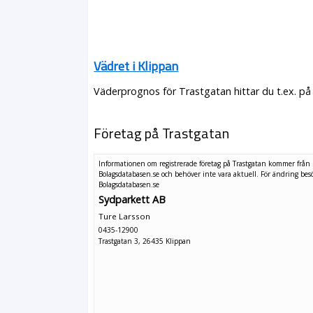
Vädret i Klippan
Väderprognos för Trastgatan hittar du t.ex. på
Företag på Trastgatan
Informationen om registrerade företag på Trastgatan kommer från
Bolagsdatabasen.se och behöver inte vara aktuell. För ändring
bes
Bolagsdatabasen.se
Sydparkett AB
Ture Larsson
0435-12900
Trastgatan 3, 26435 Klippan