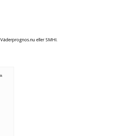
 Väderprognos.nu eller SMHI.
ök