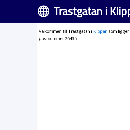
Trastgatan i Kli
Välkommen till Trastgatan i
Klippan
som ligger 
postnummer 26435.