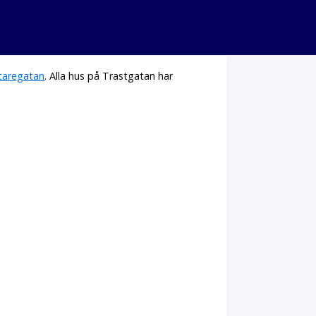
taregatan
. Alla hus på Trastgatan har