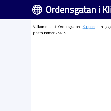
Ordensgatan i K
Välkommen till Ordensgatan i
Klippan
som ligge
postnummer 26435.