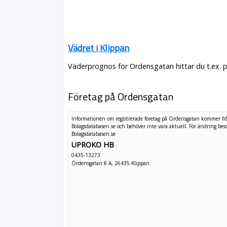
Vädret i Klippan
Väderprognos för Ordensgatan hittar du t.ex. 
Företag på Ordensgatan
Informationen om registrerade företag på Ordensgatan kommer fr
Bolagsdatabasen.se och behöver inte vara aktuell. För ändring
bes
Bolagsdatabasen.se
UPROKO HB
0435-13273
Ordensgatan 8 A, 26435 Klippan