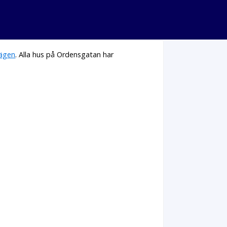
vägen
. Alla hus på Ordensgatan har