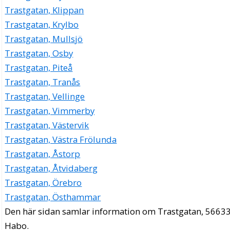
Trastgatan, Klippan
Trastgatan, Krylbo
Trastgatan, Mullsjö
Trastgatan, Osby
Trastgatan, Piteå
Trastgatan, Tranås
Trastgatan, Vellinge
Trastgatan, Vimmerby
Trastgatan, Västervik
Trastgatan, Västra Frölunda
Trastgatan, Åstorp
Trastgatan, Åtvidaberg
Trastgatan, Örebro
Trastgatan, Östhammar
Den här sidan samlar information om Trastgatan, 56633
Habo.