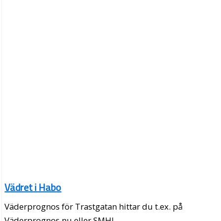
Vädret i Habo
Väderprognos för Trastgatan hittar du t.ex. på
Väderprognos.nu eller SMHI.