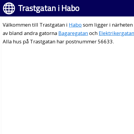
Trastgatan i Habo
Välkommen till Trastgatan i
Habo
som ligger i närheten
av bland andra gatorna
Bagaregatan
och
Elektrikergata
Alla hus på Trastgatan har postnummer 56633.