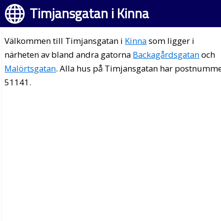
Timjansgatan i Kinna
Välkommen till Timjansgatan i
Kinna
som ligger i
närheten av bland andra gatorna
Backagårdsgatan
och
Malörtsgatan
. Alla hus på Timjansgatan har postnumm
51141.