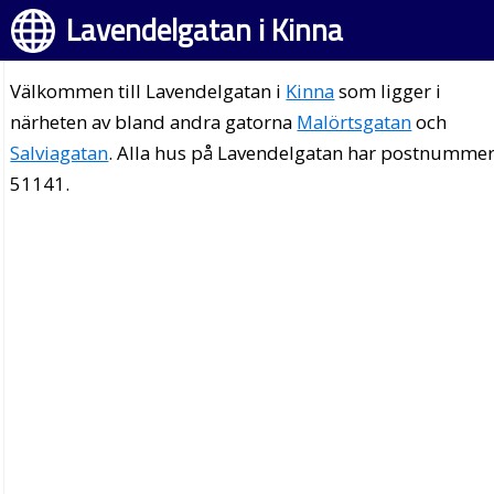
Lavendelgatan i Kinna
Välkommen till Lavendelgatan i
Kinna
som ligger i
närheten av bland andra gatorna
Malörtsgatan
och
Salviagatan
. Alla hus på Lavendelgatan har postnumme
51141.