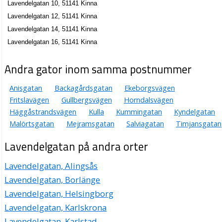
Lavendelgatan 10, 51141 Kinna
Lavendelgatan 12, 51141 Kinna
Lavendelgatan 14, 51141 Kinna
Lavendelgatan 16, 51141 Kinna
Andra gator inom samma postnummer
Anisgatan
Backagårdsgatan
Ekeborgsvägen
Fritslavägen
Gullbergsvägen
Horndalsvägen
Häggåstrandsvägen
Kulla
Kummingatan
Kyndelgatan
Malörtsgatan
Mejramsgatan
Salviagatan
Timjansgatan
Lavendelgatan på andra orter
Lavendelgatan, Alingsås
Lavendelgatan, Borlänge
Lavendelgatan, Helsingborg
Lavendelgatan, Karlskrona
Lavendelgatan, Karlstad