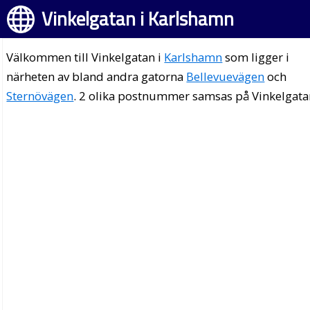
Vinkelgatan i Karlshamn
Välkommen till Vinkelgatan i
Karlshamn
som ligger i
närheten av bland andra gatorna
Bellevuevägen
och
Sternövägen
. 2 olika postnummer samsas på Vinkelgata