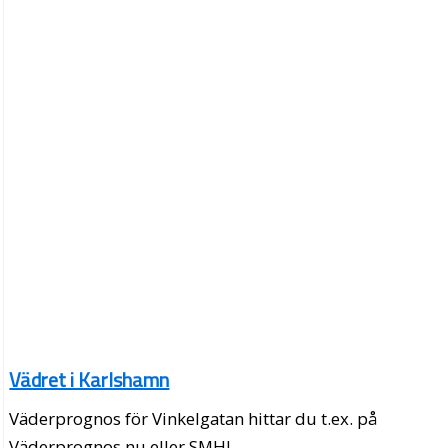
Vädret i Karlshamn
Väderprognos för Vinkelgatan hittar du t.ex. på
Väderprognos.nu eller SMHI.