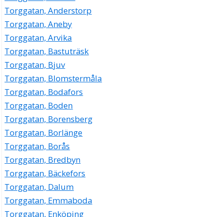
Torggatan, Anderstorp
Torggatan, Aneby
Torggatan, Arvika
Torggatan, Bastuträsk
Torggatan, Bjuv
Torggatan, Blomstermåla
Torggatan, Bodafors
Torggatan, Boden
Torggatan, Borensberg
Torggatan, Borlänge
Torggatan, Borås
Torggatan, Bredbyn
Torggatan, Bäckefors
Torggatan, Dalum
Torggatan, Emmaboda
Torggatan, Enköping