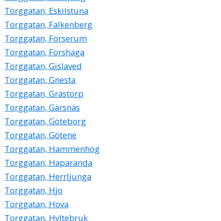
Torggatan, Eskilstuna
Torggatan, Falkenberg
Torggatan, Forserum
Torggatan, Forshaga
Torggatan, Gislaved
Torggatan, Gnesta
Torggatan, Grästorp
Torggatan, Gärsnäs
Torggatan, Göteborg
Torggatan, Götene
Torggatan, Hammenhög
Torggatan, Haparanda
Torggatan, Herrljunga
Torggatan, Hjo
Torggatan, Hova
Torggatan, Hyltebruk