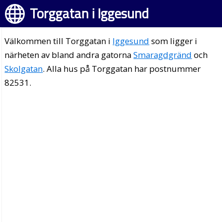
Torggatan i Iggesund
Välkommen till Torggatan i
Iggesund
som ligger i
närheten av bland andra gatorna
Smaragdgränd
och
Skolgatan
. Alla hus på Torggatan har postnummer
82531.