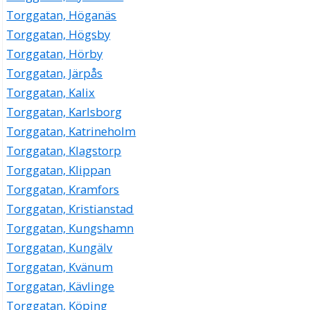
Torggatan, Höganäs
Torggatan, Högsby
Torggatan, Hörby
Torggatan, Järpås
Torggatan, Kalix
Torggatan, Karlsborg
Torggatan, Katrineholm
Torggatan, Klagstorp
Torggatan, Klippan
Torggatan, Kramfors
Torggatan, Kristianstad
Torggatan, Kungshamn
Torggatan, Kungälv
Torggatan, Kvänum
Torggatan, Kävlinge
Torggatan, Köping