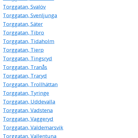
Torggatan, Svalöv
Torggatan, Svenljunga
Torggatan, Säter
Torggatan, Tibro
Torggatan, Tidaholm
Torggatan, Tierp
Torggatan, Tingsryd
Torggatan, Tranås
Torggatan, Traryd
Torggatan, Trollhättan
Torggatan, Tyringe
Torggatan, Uddevalla
Torggatan, Vadstena
Torggatan, Vaggeryd
Torggatan, Valdemarsvik
Torggatan, Vallentuna