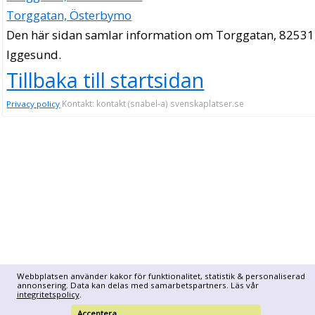
Torggatan, Österbymo
Den här sidan samlar information om Torggatan, 82531
Iggesund.
Tillbaka till startsidan
Kontakt: kontakt (snabel-a) svenskaplatser.se
Privacy policy
Webbplatsen använder kakor för funktionalitet, statistik & personaliserad
annonsering. Data kan delas med samarbetspartners. Läs vår
integritetspolicy
.
Acceptera