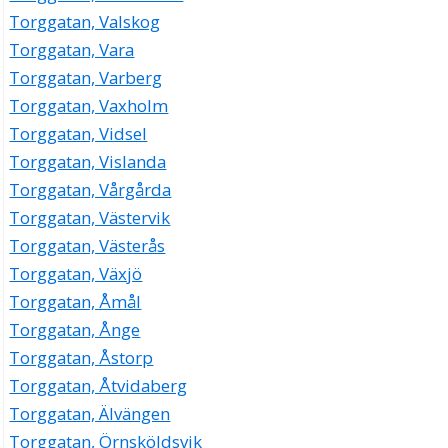
Torggatan, Valskog
Torggatan, Vara
Torggatan, Varberg
Torggatan, Vaxholm
Torggatan, Vidsel
Torggatan, Vislanda
Torggatan, Vårgårda
Torggatan, Västervik
Torggatan, Västerås
Torggatan, Växjö
Torggatan, Åmål
Torggatan, Ånge
Torggatan, Åstorp
Torggatan, Åtvidaberg
Torggatan, Älvängen
Torggatan, Örnsköldsvik