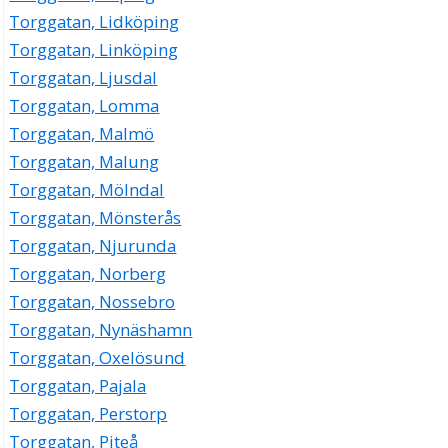
Torggatan, Lidköping
Torggatan, Linköping
Torggatan, Ljusdal
Torggatan, Lomma
Torggatan, Malmö
Torggatan, Malung
Torggatan, Mölndal
Torggatan, Mönsterås
Torggatan, Njurunda
Torggatan, Norberg
Torggatan, Nossebro
Torggatan, Nynäshamn
Torggatan, Oxelösund
Torggatan, Pajala
Torggatan, Perstorp
Torggatan, Piteå