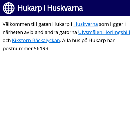
Hukarp i Huskvarna
Välkommen till gatan Hukarp i
Huskvarna
som ligger i
närheten av bland andra gatorna
Ulvsmålen Hörlingshil
och
Kikstorp Bäckalyckan
. Alla hus på Hukarp har
postnummer 56193.