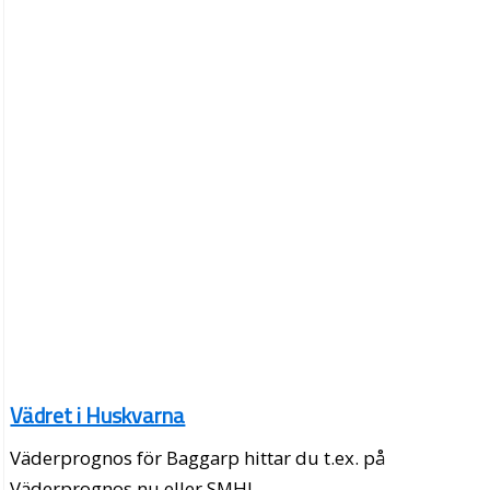
Vädret i Huskvarna
Väderprognos för Baggarp hittar du t.ex. på
Väderprognos.nu eller SMHI.