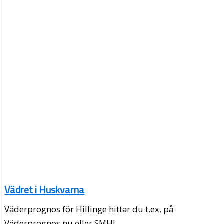
Vädret i Huskvarna
Väderprognos för Hillinge hittar du t.ex. på
Väderprognos.nu eller SMHI.