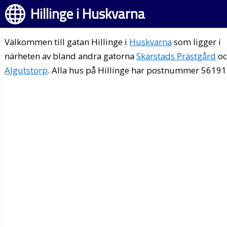
Hillinge i Huskvarna
Välkommen till gatan Hillinge i
Huskvarna
som ligger i
närheten av bland andra gatorna
Skärstads Prästgård
oc
Algutstorp
. Alla hus på Hillinge har postnummer 56191