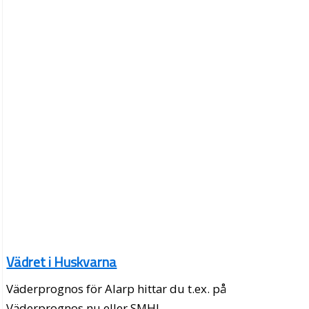
Vädret i Huskvarna
Väderprognos för Alarp hittar du t.ex. på
Väderprognos.nu eller SMHI.