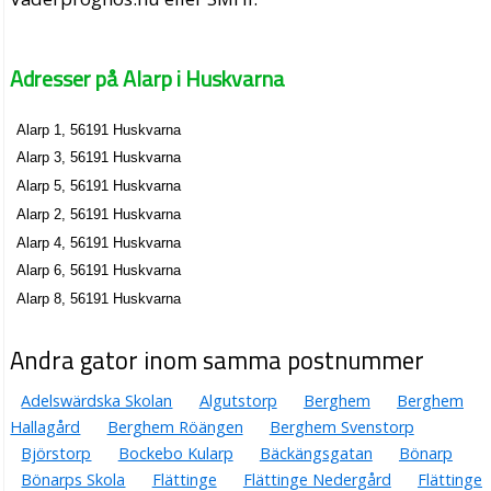
Adresser på Alarp i Huskvarna
Alarp 1, 56191 Huskvarna
Alarp 3, 56191 Huskvarna
Alarp 5, 56191 Huskvarna
Alarp 2, 56191 Huskvarna
Alarp 4, 56191 Huskvarna
Alarp 6, 56191 Huskvarna
Alarp 8, 56191 Huskvarna
Andra gator inom samma postnummer
Adelswärdska Skolan
Algutstorp
Berghem
Berghem
Hallagård
Berghem Röängen
Berghem Svenstorp
Björstorp
Bockebo Kularp
Bäckängsgatan
Bönarp
Bönarps Skola
Flättinge
Flättinge Nedergård
Flättinge