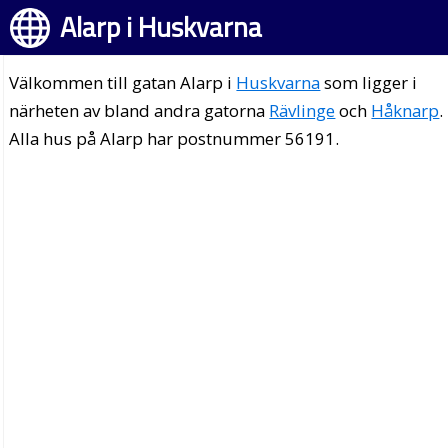
Alarp i Huskvarna
Välkommen till gatan Alarp i
Huskvarna
som ligger i
närheten av bland andra gatorna
Rävlinge
och
Håknarp
.
Alla hus på Alarp har postnummer 56191.