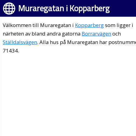
Muraregatan i Kopparberg
Välkommen till Muraregatan i
Kopparberg
som ligger i
närheten av bland andra gatorna
Borrarvägen
och
Ställdalsvägen
. Alla hus på Muraregatan har postnumm
71434.