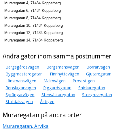
Muraregatan 4, 71434 Kopparberg
Muraregatan 6, 71434 Kopparberg
Muraregatan 8, 71434 Kopparberg
Muraregatan 10, 71434 Kopparberg
Muraregatan 12, 71434 Kopparberg
Muraregatan 14, 71434 Kopparberg
Andra gator inom samma postnummer
Bergsgårdsvägen
Bergsmansvägen
Borrarvägen
Byggmästaregatan
Finnhyttevägen
Gjutaregatan
Länsmansvägen
Malmvägen
Proststigen
Repslagarvägen
Riggardsgatan
Snickaregatan
Sprängarvägen
Stensättaregatan
Storgruvegatan
Ställdalsvägen
Åstigen
Muraregatan på andra orter
Muraregatan, Arvika