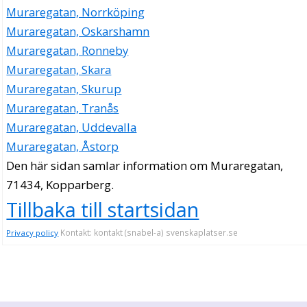
Muraregatan, Norrköping
Muraregatan, Oskarshamn
Muraregatan, Ronneby
Muraregatan, Skara
Muraregatan, Skurup
Muraregatan, Tranås
Muraregatan, Uddevalla
Muraregatan, Åstorp
Den här sidan samlar information om Muraregatan,
71434, Kopparberg.
Tillbaka till startsidan
Kontakt: kontakt (snabel-a) svenskaplatser.se
Privacy policy