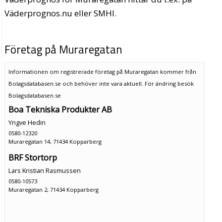
Väderprognos.nu eller SMHI.
Företag på Muraregatan
Informationen om registrerade företag på Muraregatan kommer från
Bolagsdatabasen.se och behöver inte vara aktuell. För ändring
besök
Bolagsdatabasen.se
Boa Tekniska Produkter AB
Yngve Hedin
0580-12320
Muraregatan 14, 71434 Kopparberg
BRF Stortorp
Lars Kristian Rasmussen
0580-10573
Muraregatan 2, 71434 Kopparberg