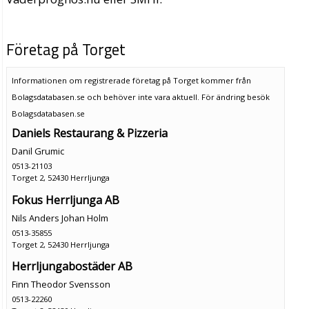
Företag på Torget
Informationen om registrerade företag på Torget kommer från
Bolagsdatabasen.se och behöver inte vara aktuell. För ändring
besök
Bolagsdatabasen.se
Daniels Restaurang & Pizzeria
Danil Grumic
0513-21103
Torget 2, 52430 Herrljunga
Fokus Herrljunga AB
Nils Anders Johan Holm
0513-35855
Torget 2, 52430 Herrljunga
Herrljungabostäder AB
Finn Theodor Svensson
0513-22260