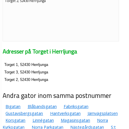
Torget 2, 52430 Herrljunga
Adresser på Torget i Herrljunga
Torget 1, 52430 Herrljunga
Torget 3, 52430 Herrljunga
Torget 2, 52430 Herrljunga
Andra gator inom samma postnummer
Bigatan
Blåbandsgatan
Fabriksgatan
Gustavsbergsgatan
Hantverksgatan
Järnvägsplatsen
Korsgatan
Linnégatan
Magasinsgatan
Norra
Kyrkogatan
Norra Parkgatan
Nästegårdsgatan
S:t