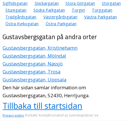
Sigfridsgatan
Snickargatan
Stora Götgatan
Storgatan
Sturegatan
Södra Parkgatan
Torget
Torggatan
Trädgårdsgatan
Västergårdsgatan
Västra Parkgatan
Östra Kyrkogatan
Östra Parkgatan
Gustavsbergsgatan på andra orter
Gustavsbergsgatan, Kristinehamn
Gustavsbergsgatan, Mölndal
Gustavsbergsgatan, Nässjö
Gustavsbergsgatan, Trosa
Gustavsbergsgatan, Uppsala
Den här sidan samlar information om
Gustavsbergsgatan, 52430, Herrljunga.
Tillbaka till startsidan
Kontakt: kontakt (snabel-a) svenskaplatser.se
Privacy policy