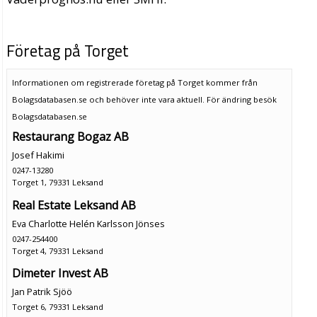
Företag på Torget
Informationen om registrerade företag på Torget kommer från
Bolagsdatabasen.se och behöver inte vara aktuell. För ändring
besök
Bolagsdatabasen.se
Restaurang Bogaz AB
Josef Hakimi
0247-13280
Torget 1, 79331 Leksand
Real Estate Leksand AB
Eva Charlotte Helén Karlsson Jönses
0247-254400
Torget 4, 79331 Leksand
Dimeter Invest AB
Jan Patrik Sjöö
Torget 6, 79331 Leksand