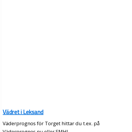
Vädret i Leksand
Väderprognos för Torget hittar du t.ex. på
Väderprognos.nu eller SMHI.