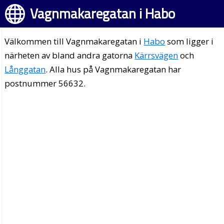
Vagnmakaregatan i Habo
Välkommen till Vagnmakaregatan i
Habo
som ligger i
närheten av bland andra gatorna
Kärrsvägen
och
Långgatan
. Alla hus på Vagnmakaregatan har
postnummer 56632.