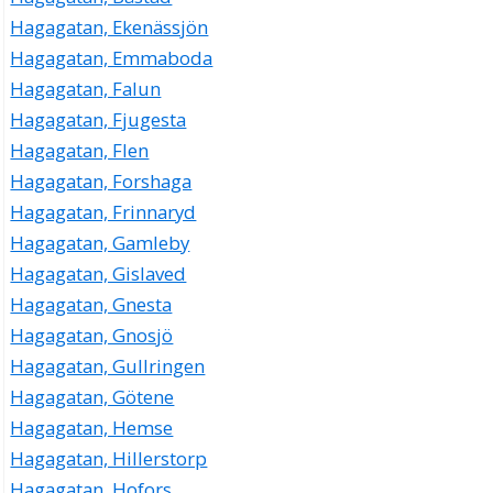
Hagagatan, Ekenässjön
Hagagatan, Emmaboda
Hagagatan, Falun
Hagagatan, Fjugesta
Hagagatan, Flen
Hagagatan, Forshaga
Hagagatan, Frinnaryd
Hagagatan, Gamleby
Hagagatan, Gislaved
Hagagatan, Gnesta
Hagagatan, Gnosjö
Hagagatan, Gullringen
Hagagatan, Götene
Hagagatan, Hemse
Hagagatan, Hillerstorp
Hagagatan, Hofors