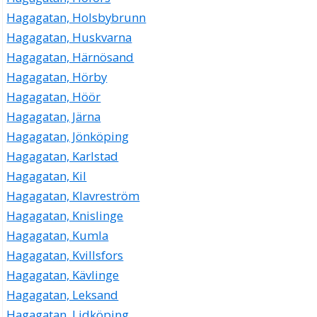
Hagagatan, Holsbybrunn
Hagagatan, Huskvarna
Hagagatan, Härnösand
Hagagatan, Hörby
Hagagatan, Höör
Hagagatan, Järna
Hagagatan, Jönköping
Hagagatan, Karlstad
Hagagatan, Kil
Hagagatan, Klavreström
Hagagatan, Knislinge
Hagagatan, Kumla
Hagagatan, Kvillsfors
Hagagatan, Kävlinge
Hagagatan, Leksand
Hagagatan, Lidköping