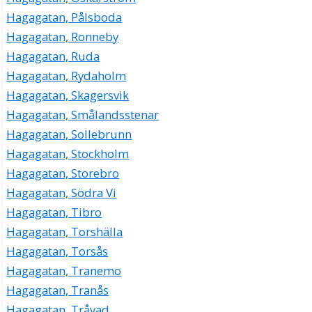
Hagagatan, Pålsboda
Hagagatan, Ronneby
Hagagatan, Ruda
Hagagatan, Rydaholm
Hagagatan, Skagersvik
Hagagatan, Smålandsstenar
Hagagatan, Sollebrunn
Hagagatan, Stockholm
Hagagatan, Storebro
Hagagatan, Södra Vi
Hagagatan, Tibro
Hagagatan, Torshälla
Hagagatan, Torsås
Hagagatan, Tranemo
Hagagatan, Tranås
Hagagatan, Tråvad