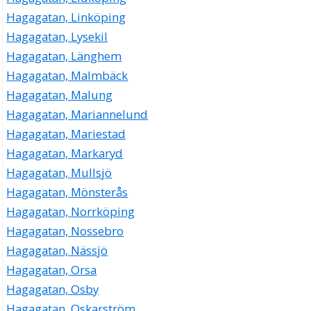
Hagagatan, Linköping
Hagagatan, Lysekil
Hagagatan, Länghem
Hagagatan, Malmbäck
Hagagatan, Malung
Hagagatan, Mariannelund
Hagagatan, Mariestad
Hagagatan, Markaryd
Hagagatan, Mullsjö
Hagagatan, Mönsterås
Hagagatan, Norrköping
Hagagatan, Nossebro
Hagagatan, Nässjö
Hagagatan, Orsa
Hagagatan, Osby
Hagagatan, Oskarström