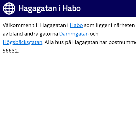
Hagagatan i Habo
Välkommen till Hagagatan i
Habo
som ligger i närheten
av bland andra gatorna
Dammgatan
och
Högsbäcksgatan
. Alla hus på Hagagatan har postnumm
56632.