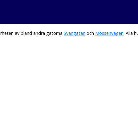
ärheten av bland andra gatorna
Svangatan
och
Mossenvägen
. Alla