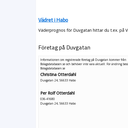
Vädret i Habo
Väderprognos för Duvgatan hittar du t.ex. på 
Företag på Duvgatan
Informationen om registrerade företag på Duvgatan kommer från
Bolagsdatabasen.se och behöver inte vara aktuell. För ändring
bes
Bolagsdatabasen.se
Christina Otterdahl
Duvgatan 24, 56633 Habo
Per Rolf Otterdahl
036-41680
Duvgatan 24, 56633 Habo