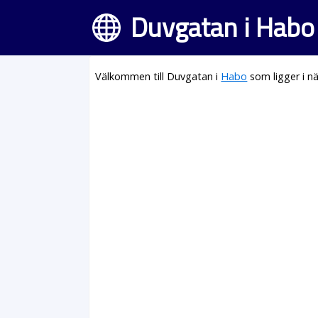
Duvgatan i Habo
Välkommen till Duvgatan i
Habo
som ligger i n