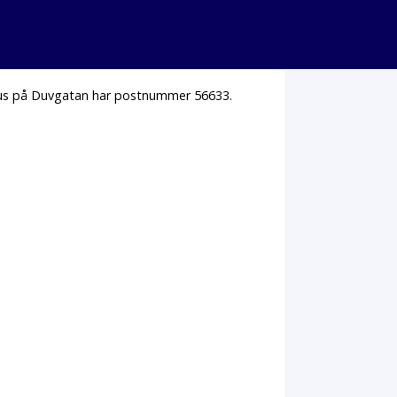
 hus på Duvgatan har postnummer 56633.