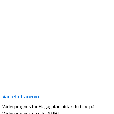
Vädret i Tranemo
Väderprognos för Hagagatan hittar du t.ex. på
Väderprognos.nu eller SMHI.