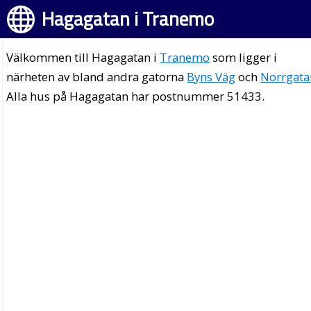
Hagagatan i Tranemo
Välkommen till Hagagatan i
Tranemo
som ligger i
närheten av bland andra gatorna
Byns Väg
och
Norrgata
Alla hus på Hagagatan har postnummer 51433.