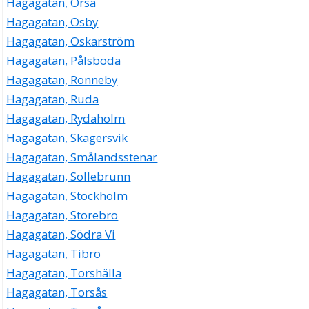
Hagagatan, Orsa
Hagagatan, Osby
Hagagatan, Oskarström
Hagagatan, Pålsboda
Hagagatan, Ronneby
Hagagatan, Ruda
Hagagatan, Rydaholm
Hagagatan, Skagersvik
Hagagatan, Smålandsstenar
Hagagatan, Sollebrunn
Hagagatan, Stockholm
Hagagatan, Storebro
Hagagatan, Södra Vi
Hagagatan, Tibro
Hagagatan, Torshälla
Hagagatan, Torsås