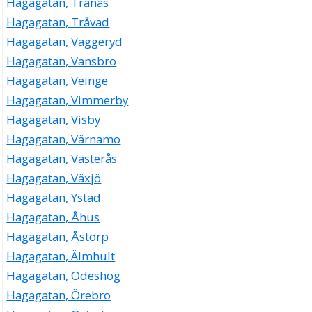
Hagagatan, Tranås
Hagagatan, Tråvad
Hagagatan, Vaggeryd
Hagagatan, Vansbro
Hagagatan, Veinge
Hagagatan, Vimmerby
Hagagatan, Visby
Hagagatan, Värnamo
Hagagatan, Västerås
Hagagatan, Växjö
Hagagatan, Ystad
Hagagatan, Åhus
Hagagatan, Åstorp
Hagagatan, Älmhult
Hagagatan, Ödeshög
Hagagatan, Örebro