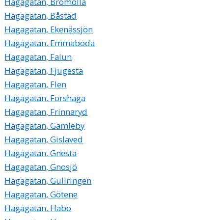
Hagagatan, Bromölla
Hagagatan, Båstad
Hagagatan, Ekenässjön
Hagagatan, Emmaboda
Hagagatan, Falun
Hagagatan, Fjugesta
Hagagatan, Flen
Hagagatan, Forshaga
Hagagatan, Frinnaryd
Hagagatan, Gamleby
Hagagatan, Gislaved
Hagagatan, Gnesta
Hagagatan, Gnosjö
Hagagatan, Gullringen
Hagagatan, Götene
Hagagatan, Habo