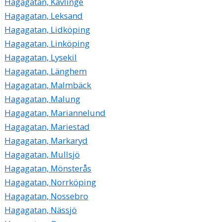
Hagagatan, Kävlinge
Hagagatan, Leksand
Hagagatan, Lidköping
Hagagatan, Linköping
Hagagatan, Lysekil
Hagagatan, Länghem
Hagagatan, Malmbäck
Hagagatan, Malung
Hagagatan, Mariannelund
Hagagatan, Mariestad
Hagagatan, Markaryd
Hagagatan, Mullsjö
Hagagatan, Mönsterås
Hagagatan, Norrköping
Hagagatan, Nossebro
Hagagatan, Nässjö