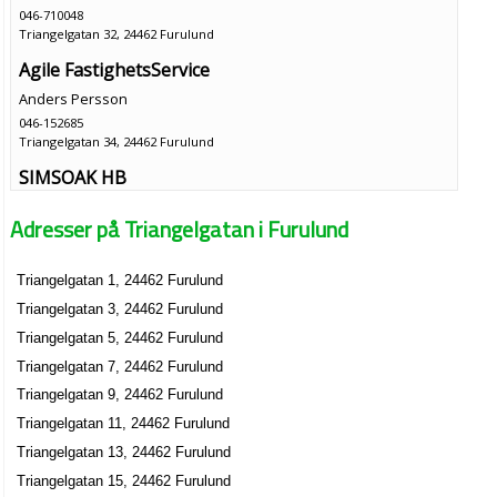
046-710048
Triangelgatan 32, 24462 Furulund
Agile FastighetsService
Anders Persson
046-152685
Triangelgatan 34, 24462 Furulund
SIMSOAK HB
Simon Laufer
Adresser på Triangelgatan i Furulund
Triangelgatan 37 B, 24462 Furulund
Triangelgatan 1, 24462 Furulund
Triangelgatan 3, 24462 Furulund
Triangelgatan 5, 24462 Furulund
Triangelgatan 7, 24462 Furulund
Triangelgatan 9, 24462 Furulund
Triangelgatan 11, 24462 Furulund
Triangelgatan 13, 24462 Furulund
Triangelgatan 15, 24462 Furulund