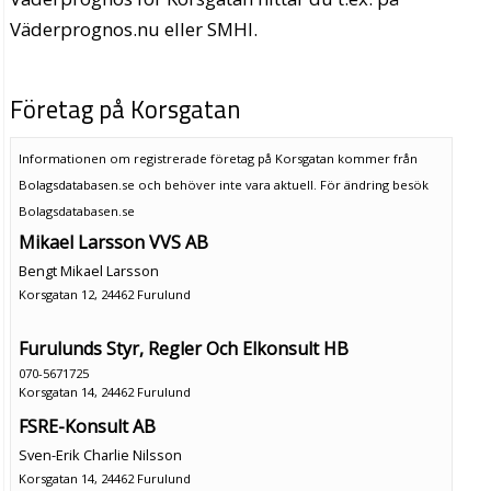
Väderprognos.nu eller SMHI.
Företag på Korsgatan
Informationen om registrerade företag på Korsgatan kommer från
Bolagsdatabasen.se och behöver inte vara aktuell. För ändring
besök
Bolagsdatabasen.se
Mikael Larsson VVS AB
Bengt Mikael Larsson
Korsgatan 12, 24462 Furulund
Furulunds Styr, Regler Och Elkonsult HB
070-5671725
Korsgatan 14, 24462 Furulund
FSRE-Konsult AB
Sven-Erik Charlie Nilsson
Korsgatan 14, 24462 Furulund