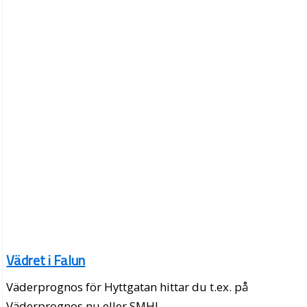
Vädret i Falun
Väderprognos för Hyttgatan hittar du t.ex. på
Väderprognos.nu eller SMHI.