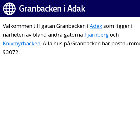
Granbacken i Adak
Välkommen till gatan Granbacken i
Adak
som ligger i
närheten av bland andra gatorna
Tjärnberg
och
Knivmyrbacken
. Alla hus på Granbacken har postnumm
93072.