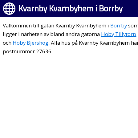
Kvarnby Kvarnbyhem i Borrby
Välkommen till gatan Kvarnby Kvarnbyhem i
Borrby
so
ligger i närheten av bland andra gatorna
Hoby Tillytorp
och
Hoby Bjershög
. Alla hus på Kvarnby Kvarnbyhem ha
postnummer 27636.