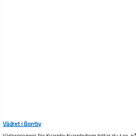
Vädret i Borrby
Väderprognos för Kvarnby Kvarnbyhem hittar du t.ex. p