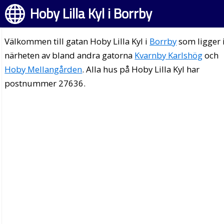
Hoby Lilla Kyl i Borrby
Välkommen till gatan Hoby Lilla Kyl i
Borrby
som ligger 
närheten av bland andra gatorna
Kvarnby Karlshög
och
Hoby Mellangården
. Alla hus på Hoby Lilla Kyl har
postnummer 27636.