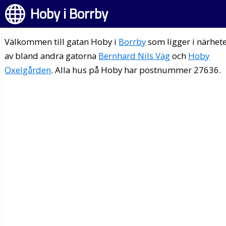
Hoby i Borrby
Välkommen till gatan Hoby i
Borrby
som ligger i närhet
av bland andra gatorna
Bernhard Nils Väg
och
Hoby
Oxelgården
. Alla hus på Hoby har postnummer 27636.