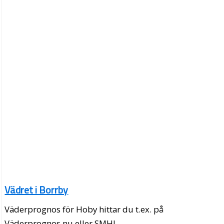
Vädret i Borrby
Väderprognos för Hoby hittar du t.ex. på
Väderprognos.nu eller SMHI.