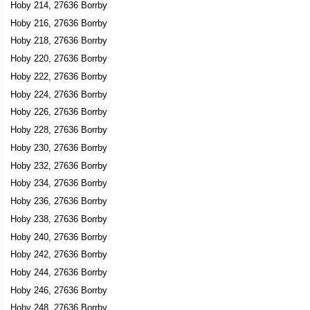
Hoby 214, 27636 Borrby
Kjell-Åke Ingvar Johansson
Hoby 216, 27636 Borrby
0414-30053
Hoby 218, 27636 Borrby
Hoby Tegelbruksgården, 27636 Borrby
Hoby 220, 27636 Borrby
Per-Olof Tidala
Hoby 222, 27636 Borrby
Hoby Tidala, 27636 Borrby
Hoby 224, 27636 Borrby
Hoby 226, 27636 Borrby
Hoby 228, 27636 Borrby
Hoby 230, 27636 Borrby
Hoby 232, 27636 Borrby
Hoby 234, 27636 Borrby
Hoby 236, 27636 Borrby
Hoby 238, 27636 Borrby
Hoby 240, 27636 Borrby
Hoby 242, 27636 Borrby
Hoby 244, 27636 Borrby
Hoby 246, 27636 Borrby
Hoby 248, 27636 Borrby