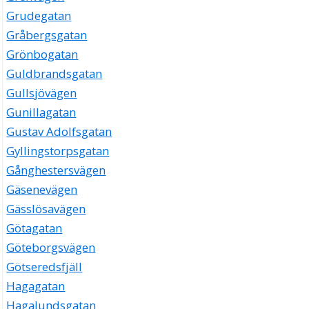
Grudegatan
Gråbergsgatan
Grönbogatan
Guldbrandsgatan
Gullsjövägen
Gunillagatan
Gustav Adolfsgatan
Gyllingstorpsgatan
Gånghestersvägen
Gäsenevägen
Gässlösavägen
Götagatan
Göteborgsvägen
Götseredsfjäll
Hagagatan
Hagalundsgatan