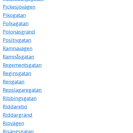
Pickesjövägen
Pikogatan
Polkagatan
Polonäsgränd
Positivgatan
Ramnavägen
Ramnåsgatan
Regementsgatan
Reginsgatan
Rengatan
Repslagaregatan
Ribbingsgatan
Riddarebo
Riddargränd
Ripvägen
Risängsgatan