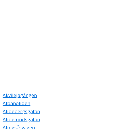
Akvilejagången
Albanoliden
Alidebergsgatan
Alidelundsgatan
Alingsåsvägen