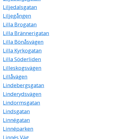
Liljedalsgatan
Liljegången
Lilla Brogatan
Lilla Brännerigatan
Lilla Bönåsvägen
Lilla Kyrkogatan
Lilla Söderliden
Lilleskogsvägen
Lillåvägen
Lindebergsgatan
Linderydsvägen
Lindormsgatan
Lindsgatan
Linnégatan
Linnéparken
Linnés Väg