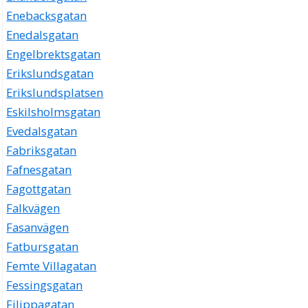
Enebacksgatan
Enedalsgatan
Engelbrektsgatan
Erikslundsgatan
Erikslundsplatsen
Eskilsholmsgatan
Evedalsgatan
Fabriksgatan
Fafnesgatan
Fagottgatan
Falkvägen
Fasanvägen
Fatbursgatan
Femte Villagatan
Fessingsgatan
Filippagatan