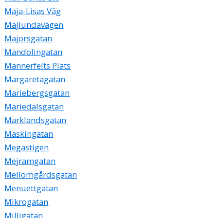
Maja-Lisas Väg
Majlundavägen
Majorsgatan
Mandolingatan
Mannerfelts Plats
Margaretagatan
Mariebergsgatan
Mariedalsgatan
Marklandsgatan
Maskingatan
Megastigen
Mejramgatan
Mellomgårdsgatan
Menuettgatan
Mikrogatan
Milligatan