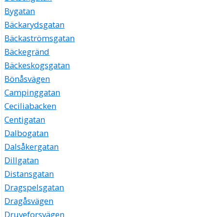
Bygatan
Bäckarydsgatan
Bäckaströmsgatan
Bäckegränd
Bäckeskogsgatan
Bönåsvägen
Campinggatan
Ceciliabacken
Centigatan
Dalbogatan
Dalsåkergatan
Dillgatan
Distansgatan
Dragspelsgatan
Dragåsvägen
Druveforsvägen