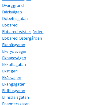
Dvärggränd
Däckvägen
Döbelnsgatan
Ebbared
Ebbared Västergården
Ebbared Östergården
Ekenäsgatan
Ekerydavägen
Ekhagevägen
Ekkullagatan
Ekstigen
Ekåsvägen
Ekängsgatan
Eldhusgatan
Elinsdalsgatan
Enandersgatan