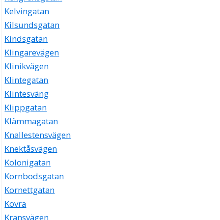
Kelvingatan
Kilsundsgatan
Kindsgatan
Klingarevägen
Klinikvägen
Klintegatan
Klintesväng
Klippgatan
Klämmagatan
Knallestensvägen
Knektåsvägen
Kolonigatan
Kornbodsgatan
Kornettgatan
Kovra
Kransvägen