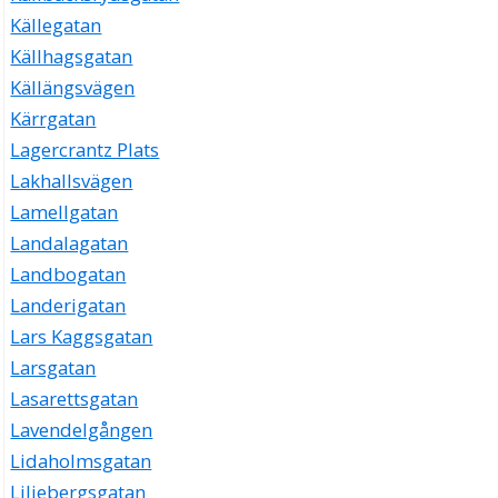
Källegatan
Källhagsgatan
Källängsvägen
Kärrgatan
Lagercrantz Plats
Lakhallsvägen
Lamellgatan
Landalagatan
Landbogatan
Landerigatan
Lars Kaggsgatan
Larsgatan
Lasarettsgatan
Lavendelgången
Lidaholmsgatan
Liljebergsgatan