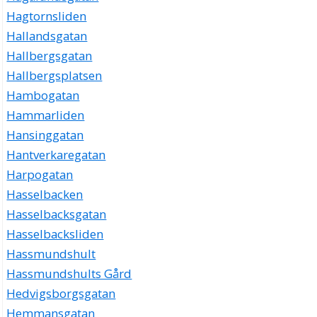
Hagtornsliden
Hallandsgatan
Hallbergsgatan
Hallbergsplatsen
Hambogatan
Hammarliden
Hansinggatan
Hantverkaregatan
Harpogatan
Hasselbacken
Hasselbacksgatan
Hasselbacksliden
Hassmundshult
Hassmundshults Gård
Hedvigsborgsgatan
Hemmansgatan