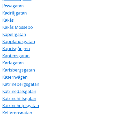
Jössagatan
Kadriljgatan
Kakås
Kakås Mossebo
Kapellgatan
Kapplandsgatan
Kaprisgången
Kaptensgatan
Karlagatan
Karlsbergsgatan
Kasernvägen
Katrinebergsgatan
Katrinedalsgatan
Katrinehillsgatan
Katrinehöjdsgatan
Kellgrensgatan