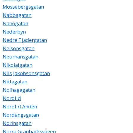
Mössebergsgatan
Nabbagatan
Nanogatan
Nederbyn
Nedre Tjädergatan
Nelsonsgatan
Neumansgatan
Nikolaigatan
Nils Jakobsonsgatan
Nittagatan
Nolhagagatan
Nordlid
Nordlid Änden
Nordängsgatan
Norinsgatan
Norra Granbäcksvägen