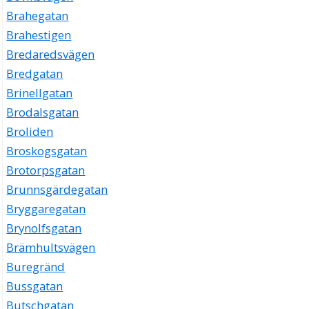
Brahegatan
Brahestigen
Bredaredsvägen
Bredgatan
Brinellgatan
Brodalsgatan
Broliden
Broskogsgatan
Brotorpsgatan
Brunnsgärdegatan
Bryggaregatan
Brynolfsgatan
Brämhultsvägen
Buregränd
Bussgatan
Butschgatan