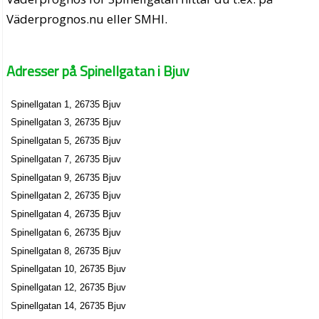
Väderprognos.nu eller SMHI.
Adresser på Spinellgatan i Bjuv
Spinellgatan 1, 26735 Bjuv
Spinellgatan 3, 26735 Bjuv
Spinellgatan 5, 26735 Bjuv
Spinellgatan 7, 26735 Bjuv
Spinellgatan 9, 26735 Bjuv
Spinellgatan 2, 26735 Bjuv
Spinellgatan 4, 26735 Bjuv
Spinellgatan 6, 26735 Bjuv
Spinellgatan 8, 26735 Bjuv
Spinellgatan 10, 26735 Bjuv
Spinellgatan 12, 26735 Bjuv
Spinellgatan 14, 26735 Bjuv