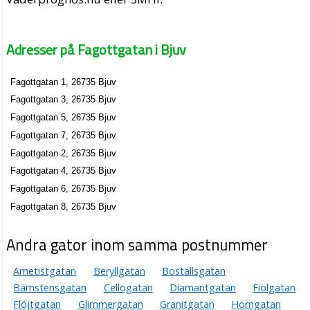
Adresser på Fagottgatan i Bjuv
Fagottgatan 1, 26735 Bjuv
Fagottgatan 3, 26735 Bjuv
Fagottgatan 5, 26735 Bjuv
Fagottgatan 7, 26735 Bjuv
Fagottgatan 2, 26735 Bjuv
Fagottgatan 4, 26735 Bjuv
Fagottgatan 6, 26735 Bjuv
Fagottgatan 8, 26735 Bjuv
Andra gator inom samma postnummer
Ametistgatan
Beryllgatan
Boställsgatan
Bärnstensgatan
Cellogatan
Diamantgatan
Fiolgatan
Flöjtgatan
Glimmergatan
Granitgatan
Horngatan