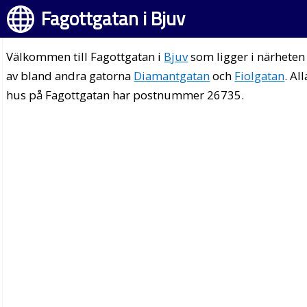
Fagottgatan i Bjuv
Välkommen till Fagottgatan i
Bjuv
som ligger i närheten
av bland andra gatorna
Diamantgatan
och
Fiolgatan
. All
hus på Fagottgatan har postnummer 26735.