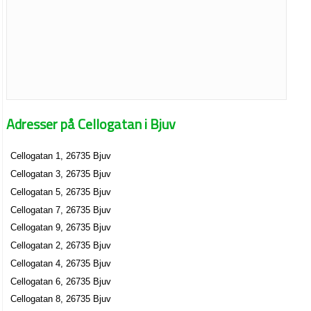
Adresser på Cellogatan i Bjuv
Cellogatan 1, 26735 Bjuv
Cellogatan 3, 26735 Bjuv
Cellogatan 5, 26735 Bjuv
Cellogatan 7, 26735 Bjuv
Cellogatan 9, 26735 Bjuv
Cellogatan 2, 26735 Bjuv
Cellogatan 4, 26735 Bjuv
Cellogatan 6, 26735 Bjuv
Cellogatan 8, 26735 Bjuv