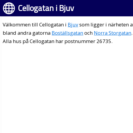
Cellogatan i Bjuv
Välkommen till Cellogatan i
Bjuv
som ligger i närheten a
bland andra gatorna
Boställsgatan
och
Norra Storgatan
.
Alla hus på Cellogatan har postnummer 26735.