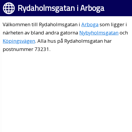
Rydaholmsgatan i Arboga
Välkommen till Rydaholmsgatan i
Arboga
som ligger i
närheten av bland andra gatorna
Nybyholmsgatan
och
Köpingsvägen
. Alla hus på Rydaholmsgatan har
postnummer 73231.