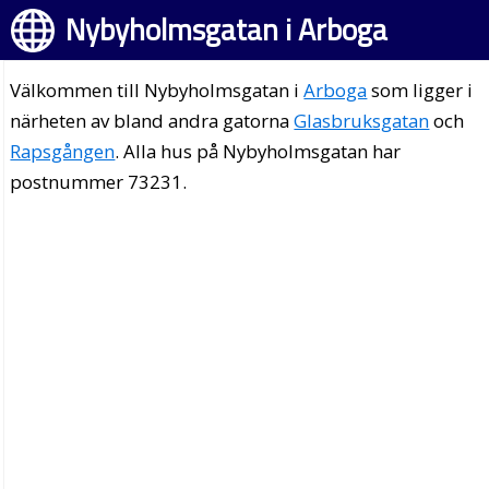
Nybyholmsgatan i Arboga
Välkommen till Nybyholmsgatan i
Arboga
som ligger i
närheten av bland andra gatorna
Glasbruksgatan
och
Rapsgången
. Alla hus på Nybyholmsgatan har
postnummer 73231.