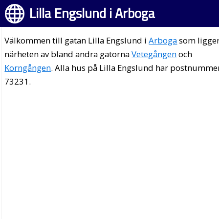
Lilla Engslund i Arboga
Välkommen till gatan Lilla Engslund i
Arboga
som ligger
närheten av bland andra gatorna
Vetegången
och
Korngången
. Alla hus på Lilla Engslund har postnumme
73231.