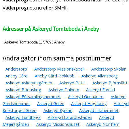
Väderprognos.nu eller SMHI.
Adresser på Askeryd Tomteboda i Aneby
Askeryd Tomteboda 1, 57893 Aneby
Andra gator inom samma postnummer
Anderstorp
Anderstorp Missionskapell
Anderstorp Skolan
Aneby Gård
Aneby Gård Ridklubb
Askeryd Allansborg
Askeryd Askerydsgården
Askeryd Betel
Askeryd Björnslätt
Askeryd Bodaskog
Askeryd Dalhem
Askeryd Furulid
Askeryd Församlingshemmet
Askeryd Gunnarsro
Askeryd
Gärdshemmet
Askeryd Gölen
Askeryd Hagaborg
Askeryd
Knektorpet Gölen
Askeryd Kyrkan
Askeryd Lillahemmet
Askeryd Lundhaga
Askeryd Lärarbostaden
Askeryd
Mejersgården
Askeryd Missionshuset
Askeryd Norrhem