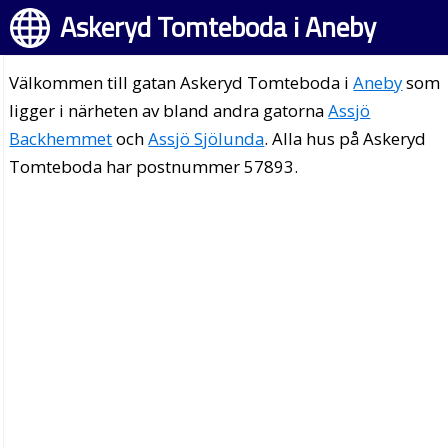
Askeryd Tomteboda i Aneby
Välkommen till gatan Askeryd Tomteboda i
Aneby
som
ligger i närheten av bland andra gatorna
Assjö
Backhemmet
och
Assjö Sjölunda
. Alla hus på Askeryd
Tomteboda har postnummer 57893.