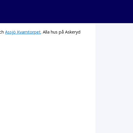
ch
Assjö Kvarntorpet
. Alla hus på Askeryd