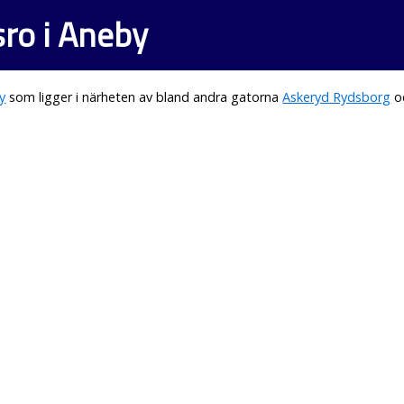
ro i Aneby
y
som ligger i närheten av bland andra gatorna
Askeryd Rydsborg
o