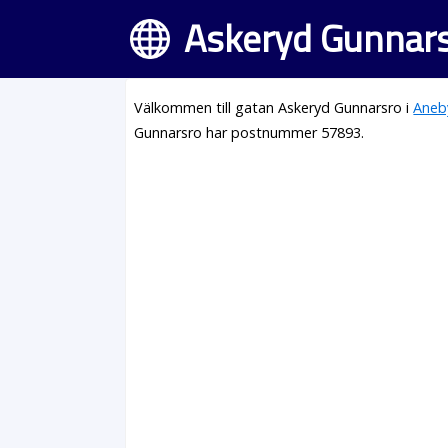
Askeryd Gunnars
Välkommen till gatan Askeryd Gunnarsro i
Aneb
Gunnarsro har postnummer 57893.